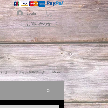
LogIn
お問い合わせ
お問い合わせ
合わせ
オフィシャルブログ
More