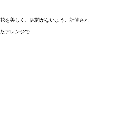
花を美しく、隙間がないよう、計算され
たアレンジで、
華やかでハイクオリティーな商品をお届
けいたします。
Service