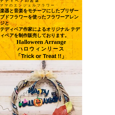
テディベアのお店
​ママのエンジェルフラワー
​楽器と音楽をモチーフにしたプリザー
ブドフラワーを使ったフラワーアレン
ジと
テディベア作家によるオリジナル テデ
ィベアを制作販売しております。
Halloween Arrange
ハロウィンリース
「Trick or Treat !!」