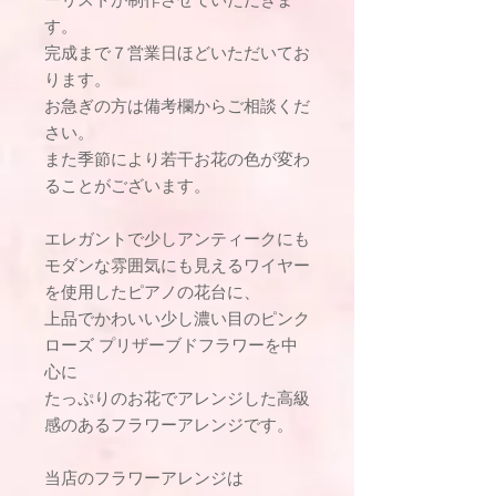
す。
完成まで７営業日ほどいただいてお
ります。
お急ぎの方は備考欄からご相談くだ
さい。
また季節により若干お花の色が変わ
ることがございます。
エレガントで少しアンティークにも
モダンな雰囲気にも見えるワイヤー
を使用したピアノの花台に、
上品でかわいい少し濃い目のピンク
ローズ プリザーブドフラワーを中
心に
たっぷりのお花でアレンジした高級
感のあるフラワーアレンジです。
当店のフラワーアレンジは