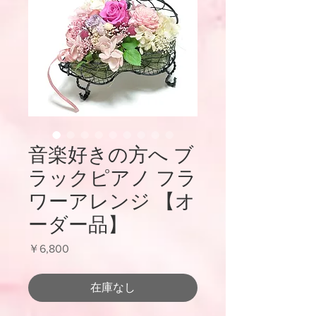
音楽好きの方へ ブ
ラックピアノ フラ
ワーアレンジ 【オ
ーダー品】
価
￥6,800
格
在庫なし