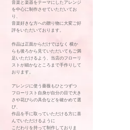
音楽と楽器をテーマにしたアレンジ
を中心に制作させていただいてお
り、
音楽好きな方への贈り物に大変ご好
評をいただいております。
作品は正面からだけではなく 横か
らも後ろから見ていただいてもご満
足いただけるよう、当店のフローリ
ストが細かなところまで手作りして
おります。
アレンジに使う薔薇もひとつずつ
フローリスト自身が自分の目で大き
さや花びらの具合などを確かめて選
び、
作品を手に取っていただける方に喜
んでいただけるように
こだわりを持って制作しておりま