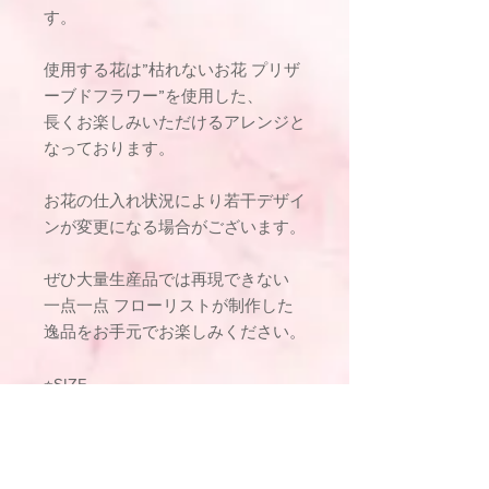
す。
使用する花は”枯れないお花 プリザ
ーブドフラワー”を使用した、
長くお楽しみいただけるアレンジと
なっております。
お花の仕入れ状況により若干デザイ
ンが変更になる場合がございます。
ぜひ大量生産品では再現できない
一点一点 フローリストが制作した
逸品をお手元でお楽しみください。
⭐︎SIZE
高さ(約) 17cm
幅(約） 14cm
奥行き(約） 10cm