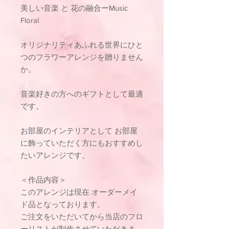
美しい音楽 と 花の融合ーMusic
Floral
オリジナリティあふれる世界にひと
つのフラワーアレンジを贈りません
か。
音楽好きの方へのギフトとして最適
です。
お部屋のインテリアとして お部屋
に飾っていただく方にもおすすめし
たいアレンジです。
＜作品内容＞
このアレンジは現在 オーダーメイ
ド品となっております。
ご注文をいただいてから当店のフロ
ーリストが制作させていただきま