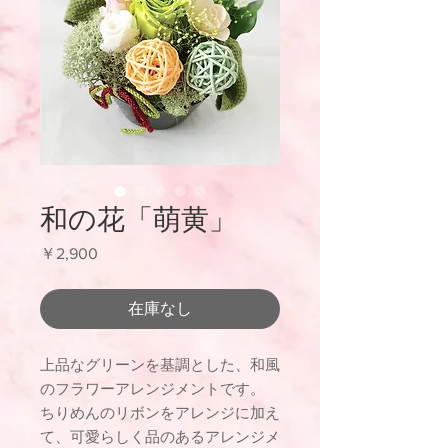
和の花「萌黄」
価
￥2,900
格
在庫なし
上品なグリーンを基調とした、和風
のフラワーアレンジメントです。
ちりめんのリボンをアレンジに加え
て、可愛らしく品のあるアレンジメ