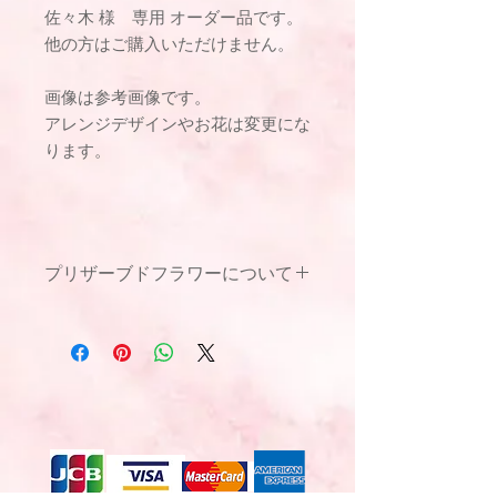
佐々木 様 専用 オーダー品です。
他の方はご購入いただけません。
画像は参考画像です。
アレンジデザインやお花は変更にな
ります。
プリザーブドフラワーについて
ママのエンジェルフラワーのフラワー
アレンジメントは、
デザインから実際の製作、ラッピング
に至るまで
フローリストが一点一点手作業で、心
を込めてお作りいたします。
花を美しく、隙間がないよう、計算さ