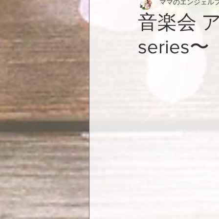
ママのエンジェル
音楽会 アレ
series〜