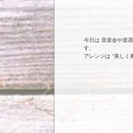
今日は 音楽会や楽
す。
アレンジは ”美し