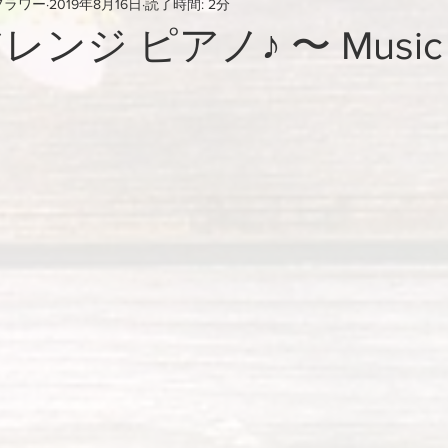
フラワー
2019年8月16日
読了時間: 2分
ンジ ピアノ♪ 〜 Music Fl