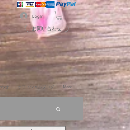
LogIn
お問い合わせ
お問い合わせ
合わせ
オフィシャルブログ
More