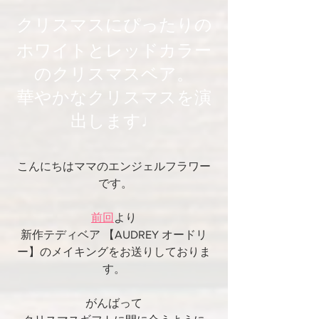
クリスマスにぴったりの
ホワイトとレッドカラー
のクリスマスベア。
華やかなクリスマスを演
出します♩
こんにちはママのエンジェルフラワー
 です。
前回
より
新作テディベア 【AUDREY オードリ
ー】のメイキングをお送りしておりま
す。
がんばって