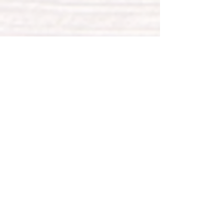
カラフルテディベア
ブラック テディベア