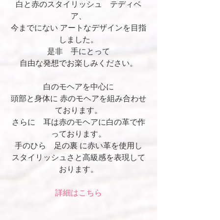
白と赤のスタイリッシュ　テディベ
ア、
今までにない アートなデザインを目指
しました。
是非　手にとって
自由な発想でお楽しみください。
白のモヘアを中心に
頭部と身体に 赤のモヘアを組み合わせ
ております。
さらに　耳は赤のモヘアに白の革で作
っております。
手のひら　足の裏 に赤い革を使用し
スタイリッシュさと高級感を表現して
おります。
詳細はこちら