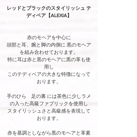
レッドとブラックのスタイリッシュ テ
ディベア【ALEXIA】
赤のモヘアを中心に
頭部と耳、腕と脚の内側に 黒のモヘア
を組み合わせております。
特に耳は赤と黒のモヘアに黒の革も使
用し
このテディベアの大きな特徴になって
おります。
手のひら　足の裏 には茶色に少しラメ
の入った高級ファブリックを使用し
スタイリッシュさと高級感を表現して
おります。
赤を基調としながら黒のモヘアと革素