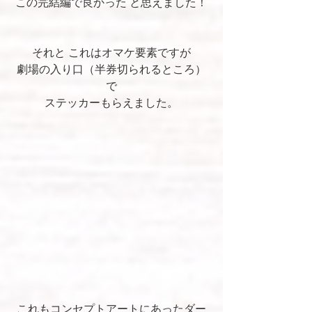
この完結編で良かった と思えました！
それと これはオマケ要素ですが
劇場の入り口（半券切られるところ）
で
ステッカーもらえました。
これもコンセプトアートにあったダー