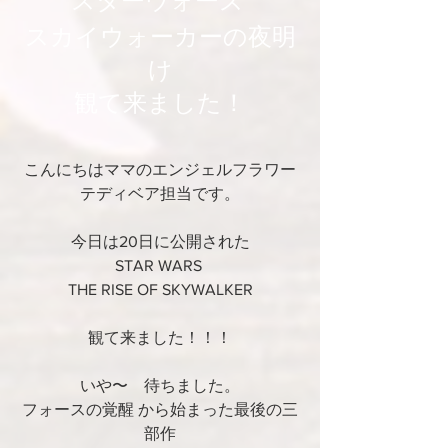
スターウォーズ 
スカイウォーカーの夜明
け
観て来ました！
こんにちはママのエンジェルフラワー
テディベア担当です。
今日は20日に公開された
STAR WARS 
THE RISE OF SKYWALKER
観て来ました！！！
いや〜　待ちました。
フォースの覚醒 から始まった最後の三
部作