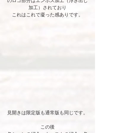
のロゴ部分はエンボス加工（浮き出し
加工）されており
これはこれで凝った感ありです。
見開きは限定版も通常版も同じです。
この後