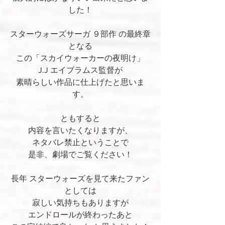
した！
スターウォーズサーガ ９部作 の最終章
となる
この「スカイウォーカーの夜明け」
J.J エイブラムス監督が
素晴らしい作品に仕上げたと思いま
す。
ともすると
内容を言いたくなりますが、
ネタバレ禁止ということで
是非、劇場でご覧ください！
長年 スターウォーズを見て来たファン
としては
寂しい気持ちもありますが
エンドロールが終わったあと