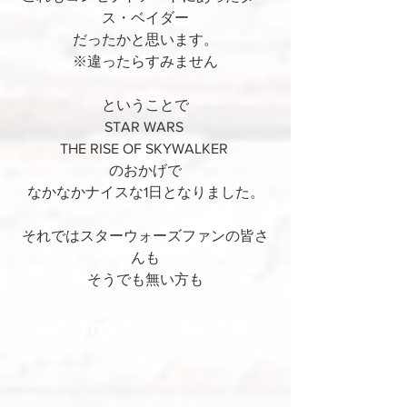
ス・ベイダー
だったかと思います。
※違ったらすみません
ということで
STAR WARS 
THE RISE OF SKYWALKER 
のおかげで
なかなかナイスな1日となりました。
それではスターウォーズファンの皆さ
んも
そうでも無い方も
May The Force Be With 
You！