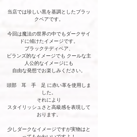
当店では珍しい黒を基調としたブラッ
クベアです。
今回は魔法の世界の中でもダークサイ
ドに傾けたイメージです。
ブラックテディベア、
ビランズ的なイメージでも クールな主
人公的なイメージにも
自由な発想でお楽しみください。
頭部　耳　手　足 に赤い革を使用しま
した。
それにより
スタイリッシュさと高級感を表現して
おります。
少しダークなイメージですが実物はと
ってもかわいいですよ！