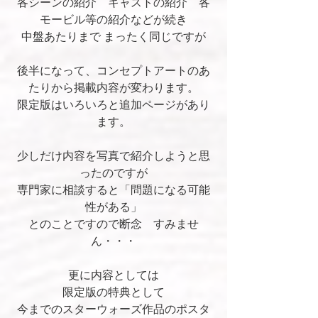
各シーンの紹介　キャストの紹介　各
モービル等の紹介などが続き
中盤あたりまで まったく同じですが
後半になって、コンセプトアートのあ
たりから掲載内容が変わります。
限定版はいろいろと追加ページがあり
ます。
少しだけ内容を写真で紹介しようと思
ったのですが
専門家に相談すると「問題になる可能
性がある」
とのことですので断念　すみませ
ん・・・
更に内容としては
限定版の特典として
今までのスターウォーズ作品のポスタ