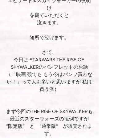
エピソード9/スカイウォーカーの夜明
け
を観ていただくと
泣きます。
随所で泣けます。
さて、
今日は STARWARS THE RISE OF 
SKYWALKERのパンフレットのお話
（「映画 観ても もう今はパンフ買わな
い！」って人も多いと思いますが 私は
買う派）
まず今回のTHE RISE OF SKYWALKERも
最近のスターウォーズの恒例ですが
”限定版”　と　”通常版”　が販売されま
す。