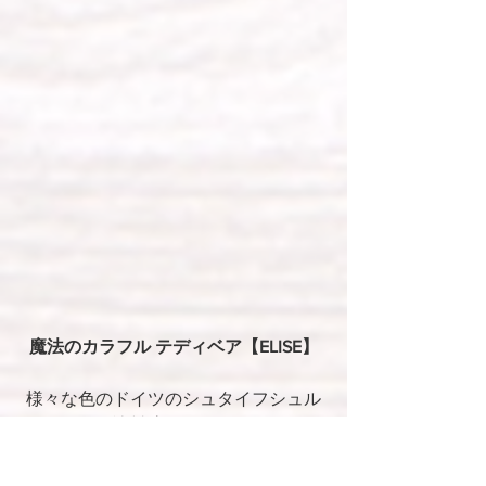
魔法のカラフル テディベア【ELISE】
様々な色のドイツのシュタイフシュル
テ社製 高級モヘアを
パッチワークしたモヘア素材を作りま
した。