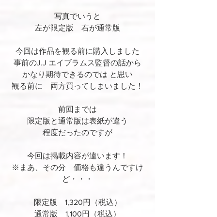
写真でいうと
左が限定版　右が通常版
今回は作品を観る前に購入しました
事前のJ.J エイブラムス監督の話から
かなり期待できるのでは と思い
観る前に　両方買ってしまいました！
前回までは
限定版と通常版は表紙が違う
程度だったのですが
今回は掲載内容が違います！
※まあ、その分　価格も違うんですけ
ど・・・
限定版　1,320円（税込）
通常版　1,100円（税込）